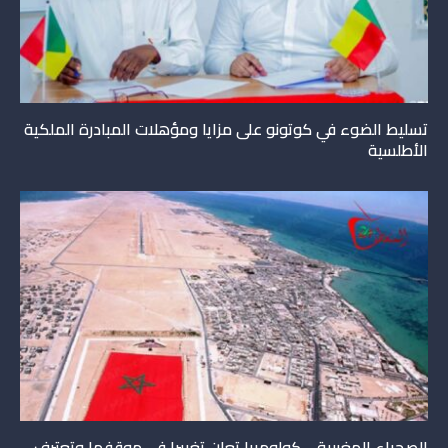
تسليط الضوء في كوتونو على مزايا ومؤهلات المبادرة الملكية
الأطلسية
الصحراء المغربية .. كولومبيا تعلن تغييرا في موقفها وتعترف