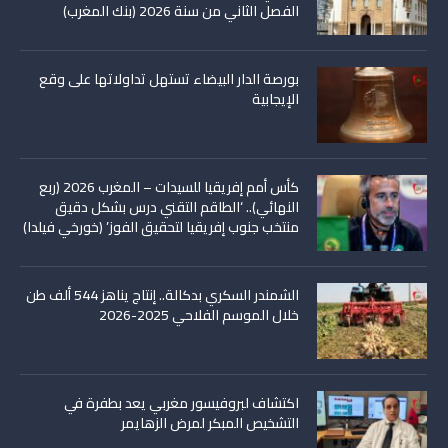
الفصل الثاني من سنة 2026 (بنك المغرب)
بورصة الدار البيضاء تستهل تداولاتها على وقع
الإيجابية
كأس أمم إفريقيا للسيدات – المغرب 2026 (ربع
النهائي).. ‘الطاقم التقني درس بشكل دقيق
منتخب جنوب إفريقيا لتحقيق الفوز’ (خورخي فيلدا)
الشمندر السكري بدكالة.. إنتاج يناهز 544 ألف طن
خلال الموسم الفلاحي 2025-2026
اكتشاف لبروفيسور مغربي يعد بطفرة في
التشخيص المبكر لمرض الزهايمر