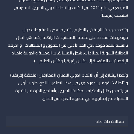
الموقع في عام 2011 بين الكاف والاتحاد الدولي للاعبين المحترفين
(منطقة إفريقيا).
وتتحدد مهمة اللجنة في النظر في تقديم بعض المقترحات حول
موضوعات محددة على علاقة بالمستجدات الراهنة (كما هو الحال
بالنسبة لعقد موحد يلبي الحد الأدنى من الحقوق و المتطلبات، والغرفة
الوطنية لتسوية المنازعات، شكل المسابقات الوطنية والدولية ونظام
الإقصائيات المؤهلة إلى كأس إفريقيا وكأس العالم …).
وتجدر الإشارة إلى أن الاتحاد الدولي للاعبين المحترفين (منطقة إفريقيا)
وا”لكاف” يقومان بدور حيوي في هذا التعاون الناجح، ظهرت أولى
تجلياته من خلال الاعتراف بمكانة اللاعبين وأساطير الكرة في القارة
السمراء عبر إدماجهم في عضوية العديد من اللجان.
مقالات ذات صلة