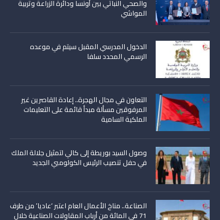
والصحي النباتي بين أونسا ودائرة الزراعة وتربية
المواشي
الدخول المدرسي المقبل سیتم في موعده
الرسمي المحدد سلفا
التعاون في مجال الهجرة.. إعادة القاصرين غير
المرفوقين مسألة مبدأ قائمة على التعليمات
الملكية السامية
وصول السيد بوريطة إلى كالي لتمثيل جلالة الملك
في حفل تنصيب الرئيس الكولومبي الجديد
الصناعة.. مناخ الأعمال العام اعتبر ‘عاديا’ من طرف
71 في المائة من أرباب المقاولات الصناعية خلال