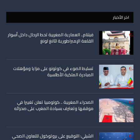
اخر الأخبار
فيتنام.. العمارية المغربية تحط الرحال داخل أسوار
القلعة الإمبراطورية لثانغ لونغ
تسليط الضوء في كوتونو على مزايا ومؤهلات
المبادرة الملكية الأطلسية
الصحراء المغربية .. كولومبيا تعلن تغييرا في
موقفها وتعترف بسيادة المغرب على صحرائه
الشيلي: التوقيع على بروتوكول للتعاون الصحي