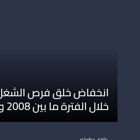
خلال الفترة ما بين 2008 و2015 (دراسة)
بشرى عطوشي