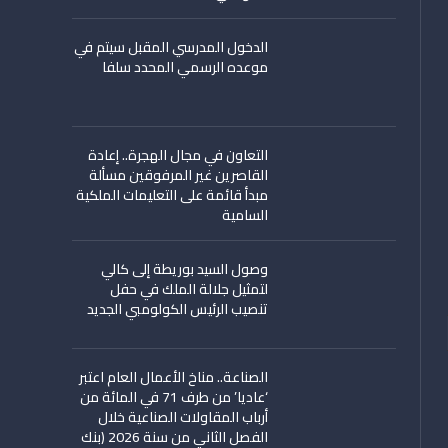
الدخول المدرسي المقبل سیتم في
موعده الرسمي المحدد سلفا
التعاون في مجال الهجرة.. إعادة
القاصرين غير المرفوقين مسألة
مبدأ قائمة على التعليمات الملكية
السامية
وصول السيد بوريطة إلى كالي
لتمثيل جلالة الملك في حفل
تنصيب الرئيس الكولومبي الجديد
الصناعة.. مناخ الأعمال العام اعتبر
‘عاديا’ من طرف 71 في المائة من
أرباب المقاولات الصناعية خلال
الفصل الثاني من سنة 2026 (بنك