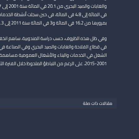
في المائة إلى 4.8 في المائة، في حين سجلت أن
بمرورها من 16.2 في المائة و3 في المائة سنة 2011 إلى 17.3 في المائة و4 في المائة سنة 2015 على التوالي.
2001-2015، على الرغم من التباطؤ الملحوظ خلال الفترة الثانية.
مقالات ذات صلة