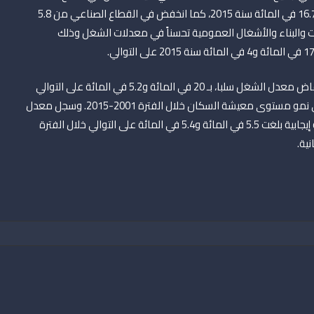
والغابات والصيد البحري من 20.1 في المائة سنة 2001 إلى 16.7 في المائة سنة 2015، كما انخفض في القطاع الصناعي من 5.8
شطة الخدمات والبناء والأشغال العمومية تحسناً في معدلات الشغل وذلك
وفي ظل هذه الظروف، حسب دراسة المندوبية، ساهم انخفاض معدل الشغل سلبا، بـ 20 في المائة و5.2 في المائة على التوالي
في قطاع الفلاحة والغابات والصيد البحري وفي الصناعة في نمو مستوى معيشة السكان خلال الفترة 2001-2015. وسجل معدل
الشغل في الخدمات والبناء والأشغال العمومية مساهمة إيجابية بلغت 5.5 في المائة و5.4 في المائة على التوالي خلال الفترة