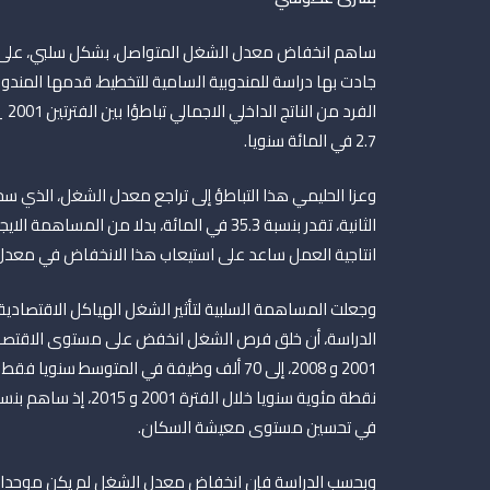
جادت بها دراسة للمندوبية السامية للتخطيط، قدمها المندو
2.7 في المائة سنويا.
وعزا الحليمي هذا التباطؤ إلى تراجع معدل الشغل، الذي سجل
انتاجية العمل ساعد على استيعاب هذا الانخفاض في معدل
وجعلت المساهمة السلبية لتأثير الشغل الهياكل الاقتصادية، 
في تحسين مستوى معيشة السكان.
وبحسب الدراسة فإن انخفاض معدل الشغل لم يكن موحدا 