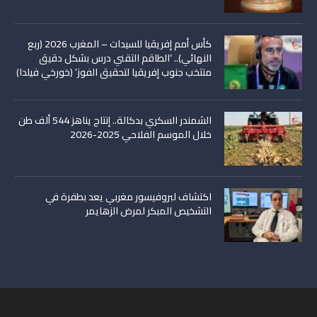
كأس أمم إفريقيا للسيدات – المغرب 2026 (ربع
النهائي).. ‘الطاقم التقني درس بشكل دقيق
منتخب جنوب إفريقيا لتحقيق الفوز’ (خورخي فيلدا)
الشمندر السكري بدكالة.. إنتاج يناهز 544 ألف طن
خلال الموسم الفلاحي 2025-2026
اكتشاف لبروفيسور مغربي يعد بطفرة في
التشخيص المبكر لمرض الزهايمر