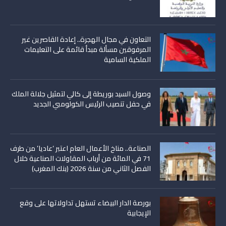
التعاون في مجال الهجرة.. إعادة القاصرين غير
المرفوقين مسألة مبدأ قائمة على التعليمات
الملكية السامية
وصول السيد بوريطة إلى كالي لتمثيل جلالة الملك
في حفل تنصيب الرئيس الكولومبي الجديد
الصناعة.. مناخ الأعمال العام اعتبر ‘عاديا’ من طرف
71 في المائة من أرباب المقاولات الصناعية خلال
الفصل الثاني من سنة 2026 (بنك المغرب)
بورصة الدار البيضاء تستهل تداولاتها على وقع
الإيجابية