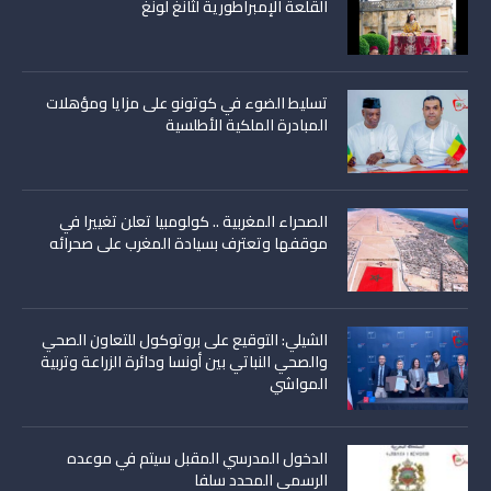
القلعة الإمبراطورية لثانغ لونغ
تسليط الضوء في كوتونو على مزايا ومؤهلات
المبادرة الملكية الأطلسية
الصحراء المغربية .. كولومبيا تعلن تغييرا في
موقفها وتعترف بسيادة المغرب على صحرائه
الشيلي: التوقيع على بروتوكول للتعاون الصحي
والصحي النباتي بين أونسا ودائرة الزراعة وتربية
المواشي
الدخول المدرسي المقبل سیتم في موعده
الرسمي المحدد سلفا