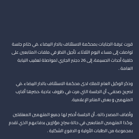
قررت غرفة الجنايات بمحكمة الاستئناف بالدار البيضاء ،في ختام جلسة
تواصلت إلى مساء اليوم الثلاثاء، تأجيل النظر في ملفات المتابعين على
خلفية أحداث الحسيمة، إلى 26 دجنبر الجاري لمواصلة تعقيب النيابة
العامة .
وذكر الوكيل العام للملك لدى محكمة الاستئناف بالدار البيضاء ،في
تصريح صحفي، أن الجلسة التي مرت في ظروف عادية ،حضرها أقارب
المتهمين و بعض المنابر الإعلامية.
وأضاف المصدر ذاته ، أن الجلسة أحضر لها جميع المتهمين المعتقلين
،وكذا المتهمين المتابعين في حالة سراح مؤازرين بدفاعهم الذي تقدم
بمجموعة من الطلبات الأولية و الدفوع الشكلية .