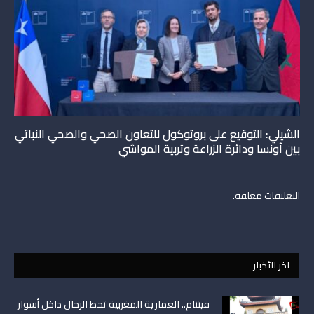
الشيلي: التوقيع على بروتوكول للتعاون الصحي والصحي النباتي
بين أونسا ودائرة الزراعة وتربية المواشي
التعليقات مغلقة.
اخر الأخبار
فيتنام.. العمارية المغربية تحط الرحال داخل أسوار