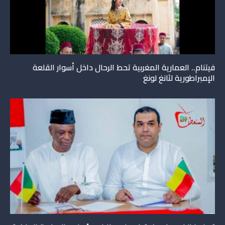
فيتنام.. العمارية المغربية تحط الرحال داخل أسوار القلعة
الإمبراطورية لثانغ لونغ