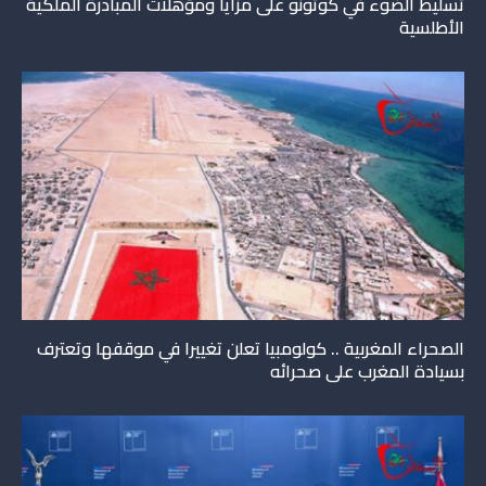
تسليط الضوء في كوتونو على مزايا ومؤهلات المبادرة الملكية
الأطلسية
الصحراء المغربية .. كولومبيا تعلن تغييرا في موقفها وتعترف
بسيادة المغرب على صحرائه