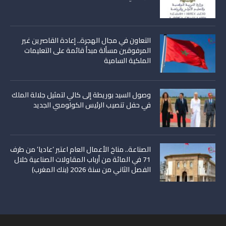
التعاون في مجال الهجرة.. إعادة القاصرين غير
المرفوقين مسألة مبدأ قائمة على التعليمات
الملكية السامية
وصول السيد بوريطة إلى كالي لتمثيل جلالة الملك
في حفل تنصيب الرئيس الكولومبي الجديد
الصناعة.. مناخ الأعمال العام اعتبر ‘عاديا’ من طرف
71 في المائة من أرباب المقاولات الصناعية خلال
الفصل الثاني من سنة 2026 (بنك المغرب)