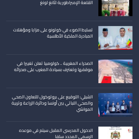
القلعة الإمبراطورية لثانغ لونغ
تسليط الضوء في كوتونو على مزايا ومؤهلات
المبادرة الملكية الأطلسية
الصحراء المغربية .. كولومبيا تعلن تغييرا في
موقفها وتعترف بسيادة المغرب على صحرائه
الشيلي: التوقيع على بروتوكول للتعاون الصحي
والصحي النباتي بين أونسا ودائرة الزراعة وتربية
المواشي
الدخول المدرسي المقبل سیتم في موعده
الرسمي المحدد سلفا