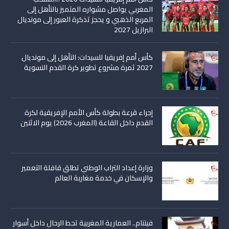
المغربي يواصل مشواره المتميز بالتأهل إلى
المربع الذهبي و يحجز تذكرة العبور إلى مونديال
البرازيل 2027
كأس أمم إفريقيا للسيدات: التأهل إلى مونديال
2027 ثمرة مشروع تطوير كرة القدم النسوية
إجراء قرعة بطولة كأس الأمم الإفريقية لكرة
القدم داخل القاعة (المغرب 2026) يوم الاثنين
وزارة إعداد التراب الوطني تطلق قافلة التعمير
والإسكان في خدمة مغاربة العالم
فيتنام.. العمارية المغربية تحط الرحال داخل أسوار