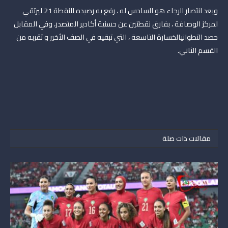
ويعد انتصار الرجاء هو السادس له ، رفع به رصيده للنقطة 21 ليرتقي
لمركز الوصافة ، بفارق نقطتين عن حسنية أكادير المتصدر، وفي المقابل
حصد التطوانيالخسارة التاسعة ، التي تبقيه في الصف الأخير و تقربه من
القسم الثاني.
مقالات ذات صلة