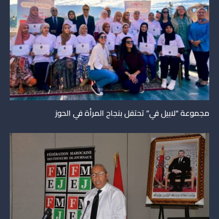
مجموعة “لابيل في” تحتفل بنجاح المرأة في الحوز