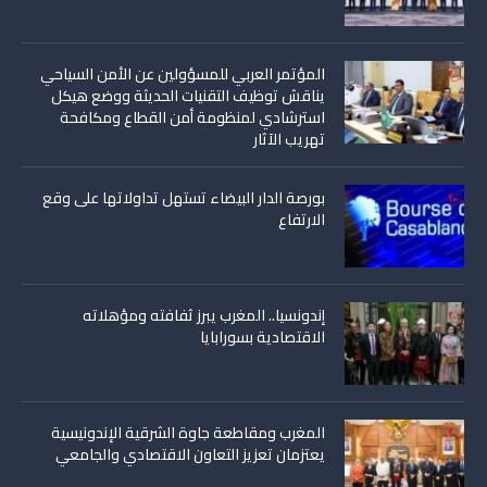
المؤتمر العربي للمسؤولين عن الأمن السياحي
يناقش توظيف التقنيات الحديثة ووضع هيكل
استرشادي لمنظومة أمن القطاع ومكافحة
تهريب الآثار
بورصة الدار البيضاء تستهل تداولاتها على وقع
الارتفاع
إندونسيا.. المغرب يبرز ثفافته ومؤهلاته
الاقتصادية بسورابايا
المغرب ومقاطعة جاوة الشرقية الإندونيسية
يعتزمان تعزيز التعاون الاقتصادي والجامعي