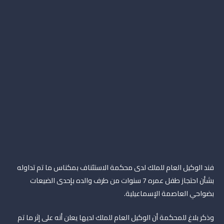
فند الوكيل العام للملك لدى محكمة الاستئناف بمكناس ما تم تداوله
بشأن احتجاز طفل عمره 7 سنوات من طرف والده بإحدى الضيعات
بضواحي العاصمة الإسماعيلية.
وذكر بلاغ للمحكمة أن الوكيل العام للملك لديها يعلن أنه على إثر ما تم