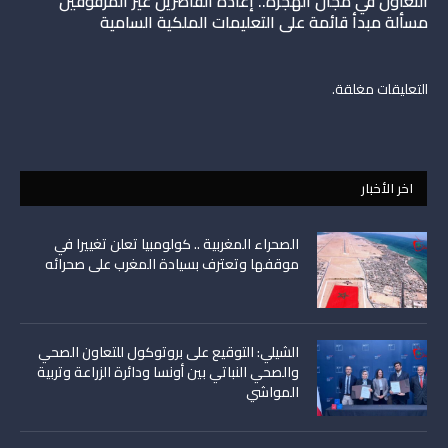
التعاون في مجال الهجرة.. إعادة القاصرين غير المرفوقين
مسألة مبدأ قائمة على التعليمات الملكية السامية
التعليقات مغلقة.
اخر الأخبار
الصحراء المغربية .. كولومبيا تعلن تغييرا في
موقفها وتعترف بسيادة المغرب على صحرائه
الشيلي: التوقيع على بروتوكول للتعاون الصحي
والصحي النباتي بين أونسا ودائرة الزراعة وتربية
المواشي