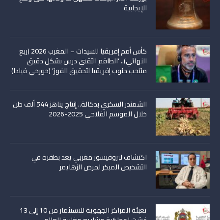
الإيجابية
كأس أمم إفريقيا للسيدات – المغرب 2026 (ربع
النهائي).. ‘الطاقم التقني درس بشكل دقيق
منتخب جنوب إفريقيا لتحقيق الفوز’ (خورخي فيلدا)
الشمندر السكري بدكالة.. إنتاج يناهز 544 ألف طن
خلال الموسم الفلاحي 2025-2026
اكتشاف لبروفيسور مغربي يعد بطفرة في
التشخيص المبكر لمرض الزهايمر
تعبئة المراكز الجهوية للاستثمار من 10 إلى 13