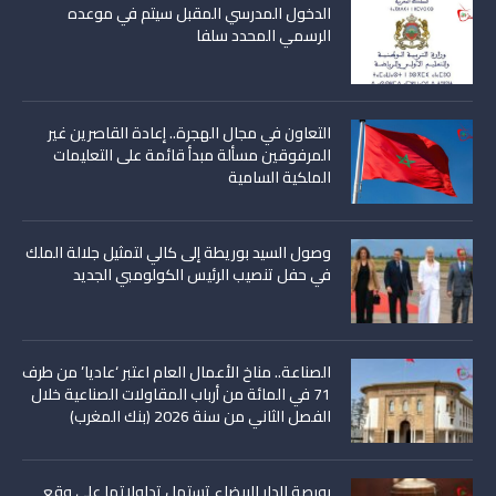
الدخول المدرسي المقبل سیتم في موعده
الرسمي المحدد سلفا
التعاون في مجال الهجرة.. إعادة القاصرين غير
المرفوقين مسألة مبدأ قائمة على التعليمات
الملكية السامية
وصول السيد بوريطة إلى كالي لتمثيل جلالة الملك
في حفل تنصيب الرئيس الكولومبي الجديد
الصناعة.. مناخ الأعمال العام اعتبر ‘عاديا’ من طرف
71 في المائة من أرباب المقاولات الصناعية خلال
الفصل الثاني من سنة 2026 (بنك المغرب)
بورصة الدار البيضاء تستهل تداولاتها على وقع