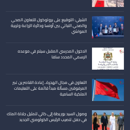
الشيلي: التوقيع على بروتوكول للتعاون الصحي
والصحي النباتي بين أونسا ودائرة الزراعة وتربية
المواشي
الدخول المدرسي المقبل سیتم في موعده
الرسمي المحدد سلفا
التعاون في مجال الهجرة.. إعادة القاصرين غير
المرفوقين مسألة مبدأ قائمة على التعليمات
الملكية السامية
وصول السيد بوريطة إلى كالي لتمثيل جلالة الملك
في حفل تنصيب الرئيس الكولومبي الجديد