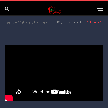
المؤتمر الدولي الرابع للاركان في افق
انتاج 10 الف طن سنويا
انت تتصفح الأن
الرئيسية
فيديوهات
المؤتمر الدولي الرابع للاركان في افق انتاج 10 الف طن سنويا
»
»