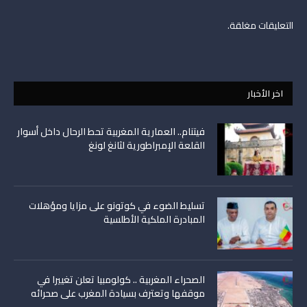
التعليقات مغلقة.
اخر الأخبار
فيتنام.. العمارية المغربية تحط الرحال داخل أسوار
القلعة الإمبراطورية لثانغ لونغ
تسليط الضوء في كوتونو على مزايا ومؤهلات
المبادرة الملكية الأطلسية
الصحراء المغربية .. كولومبيا تعلن تغييرا في
موقفها وتعترف بسيادة المغرب على صحرائه