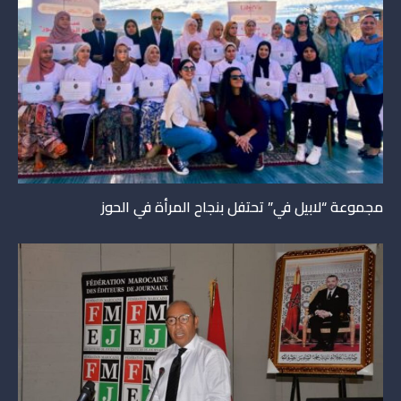
مجموعة “لابيل في” تحتفل بنجاح المرأة في الحوز