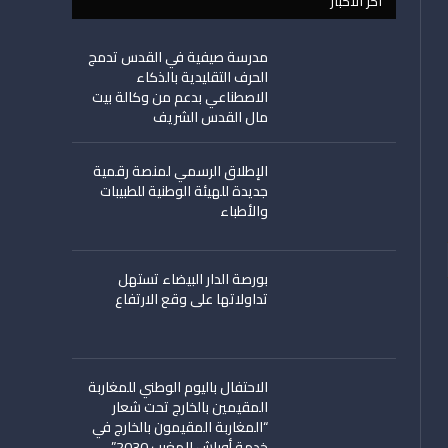
اخر الأخبار
مدرسة صيفية في القدس تدمج
الحرف التقليدية بالذكاء
الاصطناعي بدعم من وكالة بيت
مال القدس الشريف
الإطلاق الرسمي لمنصة رقمية
جديدة للهيئة الوطنية للطبيبات
والأطباء
بورصة الدار البيضاء تستهل
تداولاتها على وقع الارتفاع
الاحتفال باليوم الوطني للمغاربة
المقيمين بالخارج تحت شعار
“المغاربة المقيمون بالخارج في
خدمة أوراش المغرب 2030”