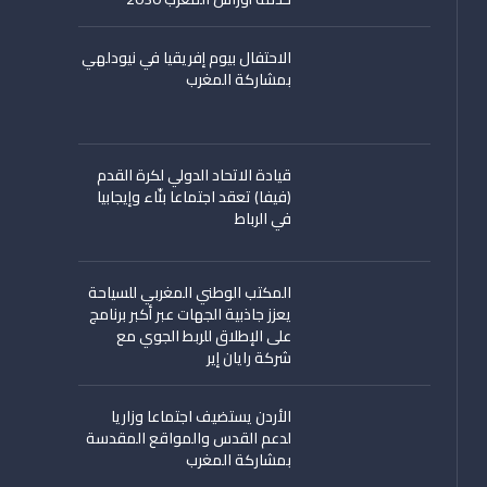
الاحتفال بيوم إفريقيا في نيودلهي
بمشاركة المغرب
قيادة الاتحاد الدولي لكرة القدم
(فيفا) تعقد اجتماعا بنّاء وإيجابيا
في الرباط
المكتب الوطني المغربي للسياحة
يعزز جاذبية الجهات عبر أكبر برنامج
على الإطلاق للربط الجوي مع
شركة رايان إير
الأردن يستضيف اجتماعا وزاريا
لدعم القدس والمواقع المقدسة
بمشاركة المغرب