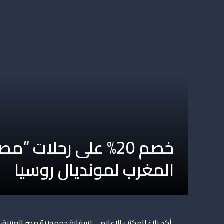
خصم 20% على رحلات 
المغرب لمونديال روسيا
أكد بلاغ للمكتب الإعلامي لسفارة جمهورية مصر العربية