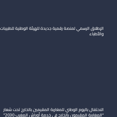
الإطلاق الرسمي لمنصة رقمية جديدة للهيئة الوطنية للطبيبات
والأطباء
الاحتفال باليوم الوطني للمغاربة المقيمين بالخارج تحت شعار
“المغاربة المقيمون بالخارج في خدمة أوراش المغرب 2030”