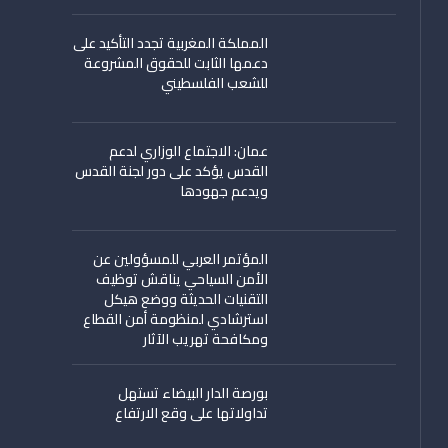
المملكة المغربية تجدد التأكيد على
دعمها الثابت للحقوق المشروعة
للشعب الفلسطيني
عمان: الاجتماع الوزاري لدعم
القدس يؤكد على دور لجنة القدس
ويدعم جهودها
المؤتمر العربي للمسؤولين عن
الأمن السياحي يناقش توظيف
التقنيات الحديثة ووضع هيكل
استرشادي لمنظومة أمن القطاع
ومكافحة تهريب الآثار
بورصة الدار البيضاء تستهل
تداولاتها على وقع الارتفاع