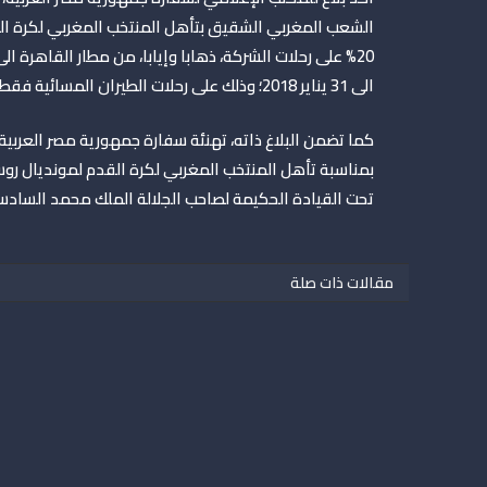
الى 31 يناير 2018؛ وذلك على رحلات الطيران المسائية فقط؛ ويمتد حجز التذاكر المخفضة حتى ‏يوم 15 ديسمبر 2017.
كما تضمن البلاغ ذاته، تهنئة سفارة جمهورية مصر العربية
تحت القيادة الحكيمة لصاحب الجلالة الملك محمد السادس
مقالات ذات صلة