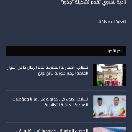
نادية شلاوي تقدم تشكيلة “جذور”
التعليقات مغلقة.
اخر الأخبار
فيتنام.. العمارية المغربية تحط الرحال داخل أسوار
القلعة الإمبراطورية لثانغ لونغ
تسليط الضوء في كوتونو على مزايا ومؤهلات
المبادرة الملكية الأطلسية
الصحراء المغربية .. كولومبيا تعلن تغييرا في