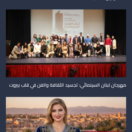
مهرجان لبنان السينمائي: تجسيد الثقافة والفن في قلب بيروت