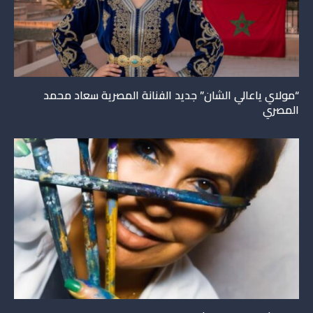
“مولاي ياعالي الشان” جديد الفنانة المصرية سعاد محمد
المصري