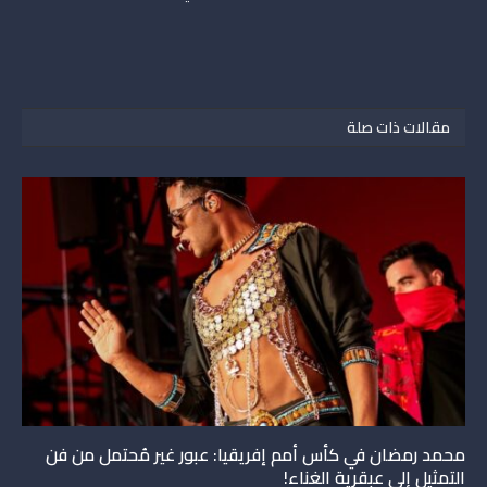
مقالات ذات صلة
محمد رمضان في كأس أمم إفريقيا: عبور غير مُحتمل من فن
التمثيل إلى عبقرية الغناء!