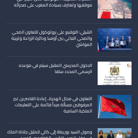
موقفها وتعترف بسيادة المغرب على صحرائه
الشيلي: التوقيع على بروتوكول للتعاون الصحي
والصحي النباتي بين أونسا ودائرة الزراعة وتربية
المواشي
الدخول المدرسي المقبل سیتم في موعده
الرسمي المحدد سلفا
التعاون في مجال الهجرة.. إعادة القاصرين غير
المرفوقين مسألة مبدأ قائمة على التعليمات
الملكية السامية
وصول السيد بوريطة إلى كالي لتمثيل جلالة الملك
في حفل تنصيب الرئيس الكولومبي الجديد