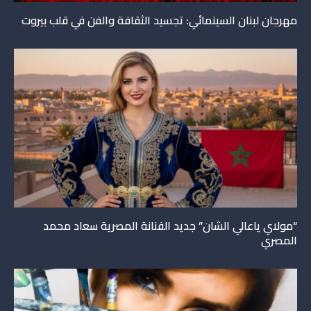
مهرجان لبنان السينمائي: تجسيد الثقافة والفن في قلب بيروت
“مولاي ياعالي الشان” جديد الفنانة المصرية سعاد محمد
المصري