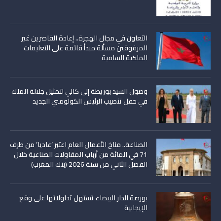
التعاون في مجال الهجرة.. إعادة القاصرين غير
المرفوقين مسألة مبدأ قائمة على التعليمات
الملكية السامية
وصول السيد بوريطة إلى كالي لتمثيل جلالة الملك
في حفل تنصيب الرئيس الكولومبي الجديد
الصناعة.. مناخ الأعمال العام اعتبر ‘عاديا’ من طرف
71 في المائة من أرباب المقاولات الصناعية خلال
الفصل الثاني من سنة 2026 (بنك المغرب)
بورصة الدار البيضاء تستهل تداولاتها على وقع
الإيجابية