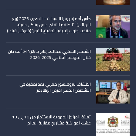
كأس أمم إفريقيا للسيدات – المغرب 2026 (ربع
النهائي).. ‘الطاقم التقني درس بشكل دقيق
منتخب جنوب إفريقيا لتحقيق الفوز’ (خورخي فيلدا)
الشمندر السكري بدكالة.. إنتاج يناهز 544 ألف طن
خلال الموسم الفلاحي 2025-2026
اكتشاف لبروفيسور مغربي يعد بطفرة في
التشخيص المبكر لمرض الزهايمر
تعبئة المراكز الجهوية للاستثمار من 10 إلى 13
غشت لمواكبة مشاريع مغاربة العالم