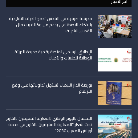
اخر الأخبار
مدرسة صيفية في القدس تدمج الحرف التقليدية
بالذكاء الاصطناعي بدعم من وكالة بيت مال
القدس الشريف
الإطلاق الرسمي لمنصة رقمية جديدة للهيئة
الوطنية للطبيبات والأطباء
بورصة الدار البيضاء تستهل تداولاتها على وقع
الارتفاع
الاحتفال باليوم الوطني للمغاربة المقيمين بالخارج
تحت شعار “المغاربة المقيمون بالخارج في خدمة
أوراش المغرب 2030”