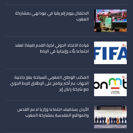
الاحتفال بيوم إفريقيا في نيودلهي بمشاركة
المغرب
قيادة الاتحاد الدولي لكرة القدم (فيفا) تعقد
اجتماعا بنّاء وإيجابيا في الرباط
المكتب الوطني المغربي للسياحة يعزز جاذبية
الجهات عبر أكبر برنامج على الإطلاق للربط الجوي
مع شركة رايان إير
الأردن يستضيف اجتماعا وزاريا لدعم القدس
والمواقع المقدسة بمشاركة المغرب