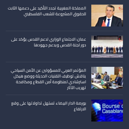
المملكة المغربية تجدد التأكيد على دعمها الثابت
للحقوق المشروعة للشعب الفلسطيني
عمان: الاجتماع الوزاري لدعم القدس يؤكد على
دور لجنة القدس ويدعم جهودها
المؤتمر العربي للمسؤولين عن الأمن السياحي
يناقش توظيف التقنيات الحديثة ووضع هيكل
استرشادي لمنظومة أمن القطاع ومكافحة
تهريب الآثار
بورصة الدار البيضاء تستهل تداولاتها على وقع
الارتفاع