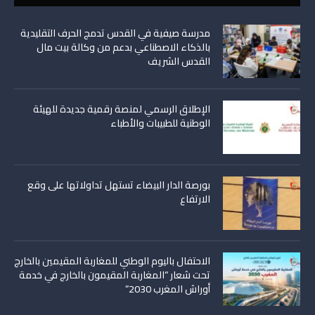
مدرسة صيفية في القدس تدمج الحرف التقليدية
بالذكاء الاصطناعي بدعم من وكالة بيت مال
القدس الشريف
الإطلاق الرسمي لمنصة رقمية جديدة للهيئة
الوطنية للطبيبات والأطباء
بورصة الدار البيضاء تستهل تداولاتها على وقع
الارتفاع
الاحتفال باليوم الوطني للمغاربة المقيمين بالخارج
تحت شعار “المغاربة المقيمون بالخارج في خدمة
أوراش المغرب 2030”