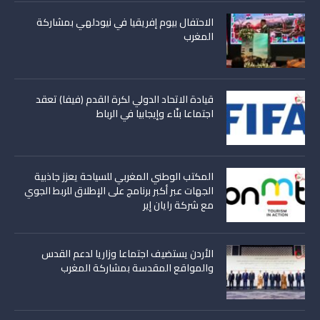
الاحتفال بيوم إفريقيا في نيودلهي بمشاركة
المغرب
قيادة الاتحاد الدولي لكرة القدم (فيفا) تعقد
اجتماعا بنّاء وإيجابيا في الرباط
المكتب الوطني المغربي للسياحة يعزز جاذبية
الجهات عبر أكبر برنامج على الإطلاق للربط الجوي
مع شركة رايان إير
الأردن يستضيف اجتماعا وزاريا لدعم القدس
والمواقع المقدسة بمشاركة المغرب