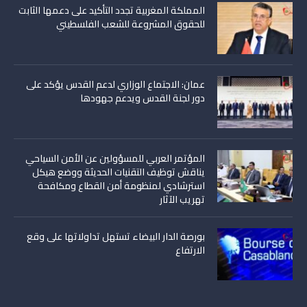
المملكة المغربية تجدد التأكيد على دعمها الثابت
للحقوق المشروعة للشعب الفلسطيني
عمان: الاجتماع الوزاري لدعم القدس يؤكد على
دور لجنة القدس ويدعم جهودها
المؤتمر العربي للمسؤولين عن الأمن السياحي
يناقش توظيف التقنيات الحديثة ووضع هيكل
استرشادي لمنظومة أمن القطاع ومكافحة
تهريب الآثار
بورصة الدار البيضاء تستهل تداولاتها على وقع
الارتفاع