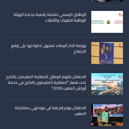
الإطلاق الرسمي لمنصة رقمية جديدة للهيئة
الوطنية للطبيبات والأطباء
بورصة الدار البيضاء تستهل تداولاتها على وقع
الارتفاع
الاحتفال باليوم الوطني للمغاربة المقيمين بالخارج
تحت شعار “المغاربة المقيمون بالخارج في خدمة
أوراش المغرب 2030”
الاحتفال بيوم إفريقيا في نيودلهي بمشاركة
المغرب