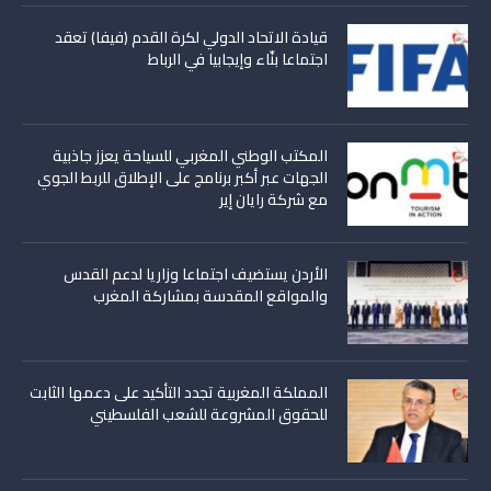
قيادة الاتحاد الدولي لكرة القدم (فيفا) تعقد
اجتماعا بنّاء وإيجابيا في الرباط
المكتب الوطني المغربي للسياحة يعزز جاذبية
الجهات عبر أكبر برنامج على الإطلاق للربط الجوي
مع شركة رايان إير
الأردن يستضيف اجتماعا وزاريا لدعم القدس
والمواقع المقدسة بمشاركة المغرب
المملكة المغربية تجدد التأكيد على دعمها الثابت
للحقوق المشروعة للشعب الفلسطيني