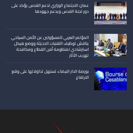
عمان: الاجتماع الوزاري لدعم القدس يؤكد على
دور لجنة القدس ويدعم جهودها
المؤتمر العربي للمسؤولين عن الأمن السياحي
يناقش توظيف التقنيات الحديثة ووضع هيكل
استرشادي لمنظومة أمن القطاع ومكافحة
تهريب الآثار
بورصة الدار البيضاء تستهل تداولاتها على وقع
الارتفاع