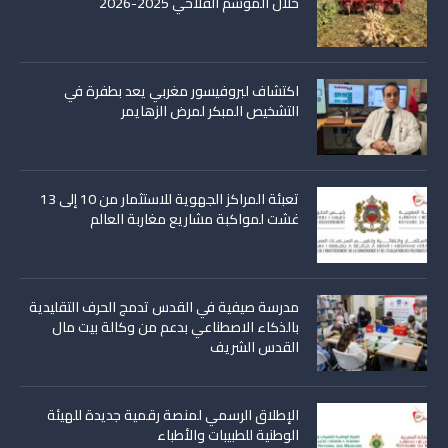
خلال الموسم الفلاحي 2025-2026
اكتشاف لبروفيسور مغربي يعد بطفرة في
التشخيص المبكر لمرض الزهايمر
تعبئة المراكز الجهوية للاستثمار من 10 إلى 13
غشت لمواكبة مشاريع مغاربة العالم
مدرسة صيفية في القدس تدمج الحرف التقليدية
بالذكاء الاصطناعي بدعم من وكالة بيت مال
القدس الشريف
الإطلاق الرسمي لمنصة رقمية جديدة للهيئة
الوطنية للطبيبات والأطباء