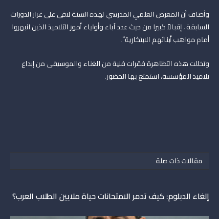
وأضاف أن المعرض العلمي المدرسي لهذه السنة لاقى على غرار الدورات
السابقة ، إقبالاً كبيرا من حيث عدد آباء وأولياء أمور التلاميذ الذين انبهروا
أمام مواهب أبنائهم الابتكارية ً.
وتخللت هذه التظاهرة فقرات فنية من الغناء والموسيقى من إبداع
تلاميذ المؤسسة، استمتع بها الحضور.
مقالات ذات صلة
إلغاء الدبلوم: كيف تدمر الامتحانات حياة ملايين الطلاب العرب؟