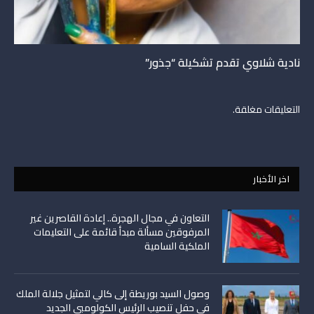
نادية شلاوي تقدم تشكيلة “جذور”
التعليقات مغلقة.
اخر الأخبار
التعاون في مجال الهجرة.. إعادة القاصرين غير
المرفوقين مسألة مبدأ قائمة على التعليمات
الملكية السامية
وصول السيد بوريطة إلى كالي لتمثيل جلالة الملك
في حفل تنصيب الرئيس الكولومبي الجديد