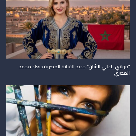
“مولاي ياعالي الشان” جديد الفنانة المصرية سعاد محمد
المصري