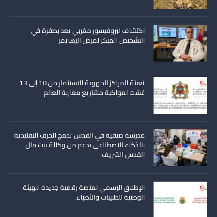
اكتشاف لبروفيسور مغربي يعد بطفرة في
التشخيص المبكر لمرض الزهايمر
تعبئة المراكز الجهوية للاستثمار من 10 إلى 13
غشت لمواكبة مشاريع مغاربة العالم
مدرسة صيفية في القدس تدمج الحرف التقليدية
بالذكاء الاصطناعي بدعم من وكالة بيت مال
القدس الشريف
الإطلاق الرسمي لمنصة رقمية جديدة للهيئة
الوطنية للطبيبات والأطباء