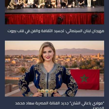
مهرجان لبنان السينمائي: تجسيد الثقافة والفن في قلب بيروت
“مولاي ياعالي الشان” جديد الفنانة المصرية سعاد محمد
المصري