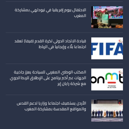
الاحتفال بيوم إفريقيا في نيودلهي بمشاركة
المغرب
قيادة الاتحاد الدولي لكرة القدم (فيفا) تعقد
اجتماعا بنّاء وإيجابيا في الرباط
المكتب الوطني المغربي للسياحة يعزز جاذبية
الجهات عبر أكبر برنامج على الإطلاق للربط الجوي
مع شركة رايان إير
الأردن يستضيف اجتماعا وزاريا لدعم القدس
والمواقع المقدسة بمشاركة المغرب