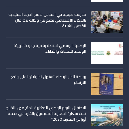
مدرسة صيفية في القدس تدمج الحرف التقليدية
بالذكاء الاصطناعي بدعم من وكالة بيت مال
القدس الشريف
الإطلاق الرسمي لمنصة رقمية جديدة للهيئة
الوطنية للطبيبات والأطباء
بورصة الدار البيضاء تستهل تداولاتها على وقع
الارتفاع
الاحتفال باليوم الوطني للمغاربة المقيمين بالخارج
تحت شعار “المغاربة المقيمون بالخارج في خدمة
أوراش المغرب 2030”