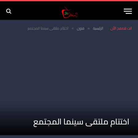
انت تتصفح الأن
الرئيسية
فنون
اختتام ملتقى سينما المجتمع
»
»
اختتام ملتقى سينما المجتمع