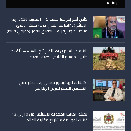
اخر الأخبار
كأس أمم إفريقيا للسيدات – المغرب 2026 (ربع
النهائي).. ‘الطاقم التقني درس بشكل دقيق
منتخب جنوب إفريقيا لتحقيق الفوز’ (خورخي فيلدا)
الشمندر السكري بدكالة.. إنتاج يناهز 544 ألف طن
خلال الموسم الفلاحي 2025-2026
اكتشاف لبروفيسور مغربي يعد بطفرة في
التشخيص المبكر لمرض الزهايمر
تعبئة المراكز الجهوية للاستثمار من 10 إلى 13
غشت لمواكبة مشاريع مغاربة العالم